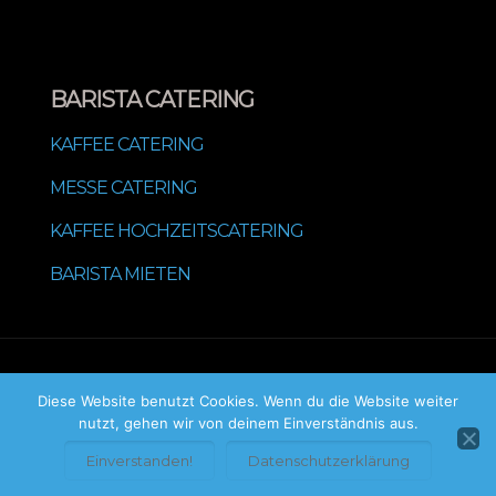
BARISTA CATERING
KAFFEE CATERING
MESSE CATERING
KAFFEE HOCHZEITSCATERING
BARISTA MIETEN
© 2022 Mabuhay Cocktail & Barista Service
Diese Website benutzt Cookies. Wenn du die Website weiter
nutzt, gehen wir von deinem Einverständnis aus.
Einverstanden!
Datenschutzerklärung