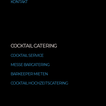
KONTAKT
COCKTAIL CATERING
COCKTAIL SERVICE
MESSE BARCATERING
BARKEEPER MIETEN
COCKTAIL HOCHZEITSCATERING