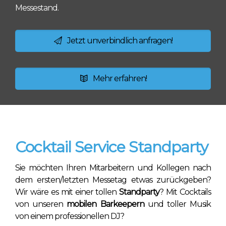
Messestand.
Jetzt unverbindlich anfragen!
Mehr erfahren!
Cocktail Service Standparty
Sie möchten Ihren Mitarbeitern und Kollegen nach
dem ersten/letzten Messetag etwas zurückgeben?
Wir wäre es mit einer tollen
Standparty
? Mit Cocktails
von unseren
mobilen Barkeepern
und toller Musik
von einem professionellen DJ?