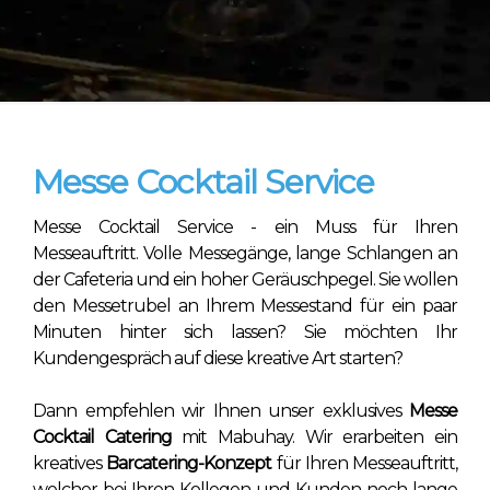
Messe Cocktail Service
Messe Cocktail Service - ein Muss für Ihren
Messeauftritt. Volle Messegänge, lange Schlangen an
der Cafeteria und ein hoher Geräuschpegel. Sie wollen
den Messetrubel an Ihrem Messestand für ein paar
Minuten hinter sich lassen? Sie möchten Ihr
Kundengespräch auf diese kreative Art starten?
Dann empfehlen wir Ihnen unser exklusives
Messe
Cocktail Catering
mit Mabuhay. Wir erarbeiten ein
kreatives
Barcatering-Konzept
für Ihren Messeauftritt,
welcher bei Ihren Kollegen und Kunden noch lange