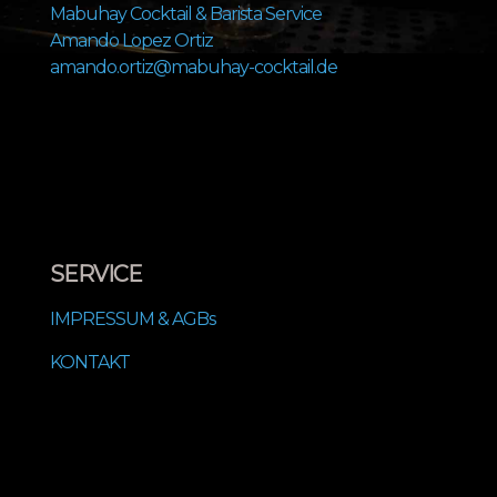
Mabuhay Cocktail & Barista Service
Amando Lopez Ortiz
amando.ortiz@mabuhay-cocktail.de
SERVICE
IMPRESSUM & AGBs
KONTAKT