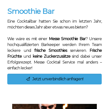
Smoothie Bar
Eine Cocktailbar hatten Sie schon im letzten Jahr,
möchten dieses Jahr aber etwas neues bieten?
Wie wäre es mit einer
Messe Smoothie Bar
? Unsere
hochqualifizierten Barkeeper werden Ihrem Team
leckere und
frische Smoothies
servieren.
Frische
Früchte
und
keine Zuckerzusätze
sind dabei unser
Erfolgsrezept. Messe Cocktail Service mal anders –
einfach lecker!
Jetzt unverbindlich anfragen!