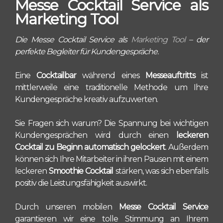
Messe Cocktail Service als
Marketing Tool
Die Messe Cocktail Service als
Marketing Tool
– der
perfekte Begleiter für Kundengespräche.
Eine
Cocktailbar
während eines
Messeauftritts
ist
mittlerweile eine traditionelle Methode um Ihre
Kundengespräche kreativ aufzuwerten.
Sie Fragen sich warum? Die Spannung bei wichtigen
Kundengesprächen wird durch einen
leckeren
Cocktail zu Beginn automatisch gelockert
. Außerdem
können sich Ihre Mitarbeiter in ihren Pausen mit einem
leckeren
Smoothie Cocktail
stärken, was sich ebenfalls
positiv die Leistungsfähigkeit auswirkt.
Durch unseren mobilen
Messe Cocktail Service
garantieren wir eine tolle Stimmung an Ihrem