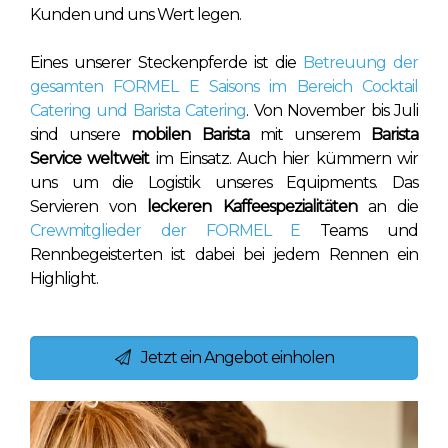
Kunden und uns Wert legen.
Eines unserer Steckenpferde ist die
Betreuung der
gesamten FORMEL E Saisons im Bereich Cocktail
Catering und Barista Catering
. Von November bis Juli
sind unsere
mobilen Barista
mit unserem
Barista
Service weltweit
im Einsatz. Auch hier kümmern wir
uns um die Logistik unseres Equipments. Das
Servieren von
leckeren Kaffeespezialitäten
an die
Crewmitglieder der FORMEL E
Teams und
Rennbegeisterten ist dabei bei jedem Rennen ein
Highlight.
Jetzt ein Angebot einholen