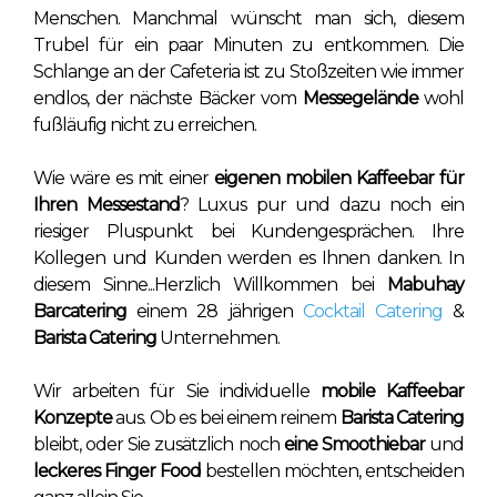
Menschen. Manchmal wünscht man sich, diesem
Trubel für ein paar Minuten zu entkommen. Die
Schlange an der Cafeteria ist zu Stoßzeiten wie immer
endlos, der nächste Bäcker vom
Messegelände
wohl
fußläufig nicht zu erreichen.
Wie wäre es mit einer
eigenen mobilen Kaffeebar für
Ihren Messestand
? Luxus pur und dazu noch ein
riesiger Pluspunkt bei Kundengesprächen. Ihre
Kollegen und Kunden werden es Ihnen danken. In
diesem Sinne...Herzlich Willkommen bei
Mabuhay
Barcatering
einem 28 jährigen
Cocktail Catering
&
Barista Catering
Unternehmen.
Wir arbeiten für Sie individuelle
mobile Kaffeebar
Konzepte
aus. Ob es bei einem reinem
Barista Catering
bleibt, oder Sie zusätzlich noch
eine Smoothiebar
und
leckeres Finger Food
bestellen möchten, entscheiden