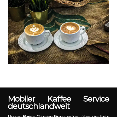
Mobiler Kaffee Service
deutschlandweit
Unsere
Barista Catering Firma
verfügt über
vier feste