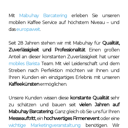
Mit
Mabuhay Barcatering
erleben Sie unseren
mobilen Kaffee Service auf höchstem Niveau – und
das
europaweit
.
Seit 28 Jahren stehen wir mit Mabuhay für
Qualität,
Zuverlässigkeit und Professionalität
. Einen großen
Anteil an dieser konstanten Zuverlässigkeit hat unser
mobiles Barista
Team. Mit viel Leidenschaft und dem
Streben nach Perfektion möchten wir Ihnen und
Ihren Kunden ein einzigartiges Erlebnis mit unseren
Kaffeekünsten
ermöglichen.
Unsere Kunden wissen diese
konstante Qualität
sehr
zu schätzen und bauen seit
vielen Jahren auf
Mabuhay Barcatering
. Ganz gleich ob Sie uns für Ihren
Messeauftritt
, ein
hochwertiges Firmenevent
oder eine
wichtige Marketingveranstaltung
benötigen. Wir