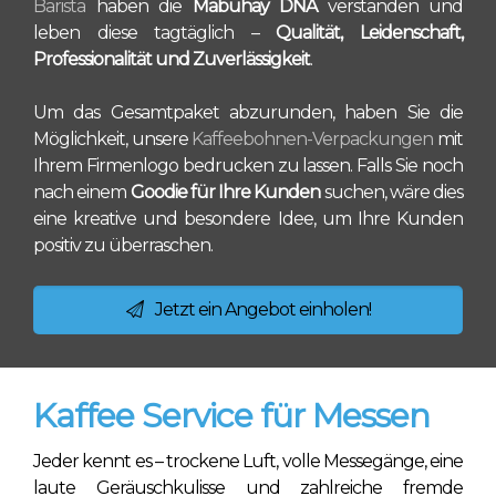
Barista
haben die
Mabuhay DNA
verstanden und
leben diese tagtäglich –
Qualität, Leidenschaft,
Professionalität und Zuverlässigkeit
.
Um das Gesamtpaket abzurunden, haben Sie die
Möglichkeit, unsere
Kaffeebohnen-Verpackungen
mit
Ihrem Firmenlogo bedrucken zu lassen. Falls Sie noch
nach einem
Goodie für Ihre Kunden
suchen, wäre dies
eine kreative und besondere Idee, um Ihre Kunden
positiv zu überraschen.
Jetzt ein Angebot einholen!
Kaffee Service für Messen
Jeder kennt es – trockene Luft, volle Messegänge, eine
laute Geräuschkulisse und zahlreiche fremde