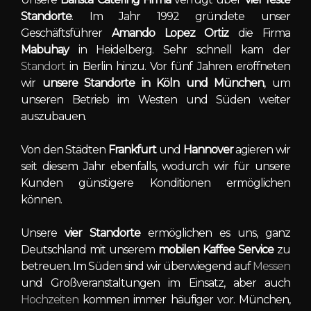
Standorte
. Im Jahr 1992 gründete unser
Geschäftsführer
Amando Lopez Ortiz
die Firma
Mabuhay
in Heidelberg. Sehr schnell kam der
Standort
in Berlin hinzu. Vor fünf Jahren eröffneten
wir
unsere Standorte in Köln und München
, um
unseren Betrieb im Westen und Süden weiter
auszubauen.
Von den Städten
Frankfurt
und
Hannover
agieren wir
seit diesem Jahr ebenfalls, wodurch wir für unsere
Kunden günstigere Konditionen ermöglichen
können.
Unsere
vier Standorte
ermöglichen es uns, ganz
Deutschland mit unserem
mobilen Kaffee Service
zu
betreuen. Im Süden sind wir überwiegend auf
Messen
und Großveranstaltungen im Einsatz, aber auch
Hochzeiten
kommen immer häufiger vor. München,