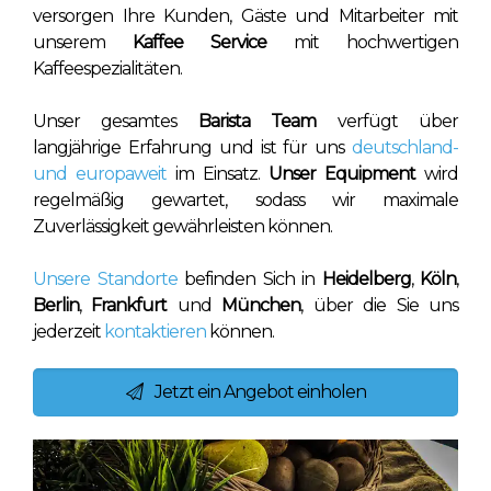
versorgen Ihre Kunden, Gäste und Mitarbeiter mit
unserem
Kaffee Service
mit hochwertigen
Kaffeespezialitäten.
Unser gesamtes
Barista Team
verfügt über
langjährige Erfahrung und ist für uns
deutschland-
und europaweit
im Einsatz.
Unser Equipment
wird
regelmäßig gewartet, sodass wir maximale
Zuverlässigkeit gewährleisten können.
Unsere Standorte
befinden Sich in
Heidelberg
,
Köln
,
Berlin
,
Frankfurt
und
München
, über die Sie uns
jederzeit
kontaktieren
können.
Jetzt ein Angebot einholen