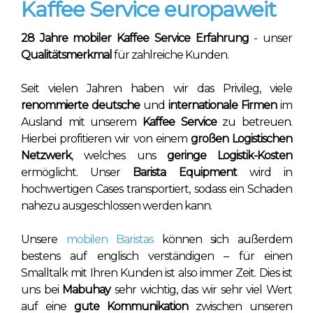
Kaffee Service europaweit
28 Jahre mobiler Kaffee Service Erfahrung
- unser
Qualitätsmerkmal
für zahlreiche Kunden.
Seit vielen Jahren haben wir das Privileg, viele
renommierte deutsche
und
internationale Firmen
im
Ausland mit unserem
Kaffee Service
zu betreuen.
Hierbei profitieren wir von einem
großen Logistischen
Netzwerk
, welches uns
geringe Logistik-Kosten
ermöglicht. Unser
Barista Equipment
wird in
hochwertigen Cases transportiert, sodass ein Schaden
nahezu ausgeschlossen werden kann.
Unsere
mobilen Baristas
können sich außerdem
bestens auf englisch verständigen – für einen
Smalltalk mit Ihren Kunden ist also immer Zeit. Dies ist
uns bei
Mabuhay
sehr wichtig, das wir sehr viel Wert
auf eine
gute Kommunikation
zwischen unseren