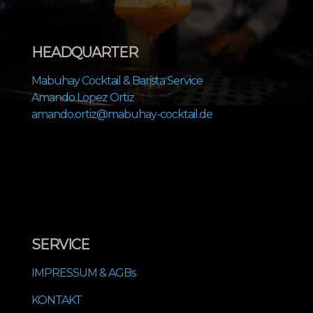
HEADQUARTER
Mabuhay Cocktail & Barista Service
Amando Lopez Ortiz
amando.ortiz@mabuhay-cocktail.de
SERVICE
IMPRESSUM & AGBs
KONTAKT