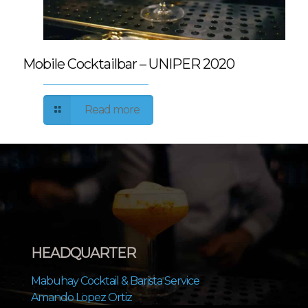
Mobile Cocktailbar – UNIPER 2020
Read more
HEADQUARTER
Mabuhay Cocktail & Barista Service
Amando Lopez Ortiz