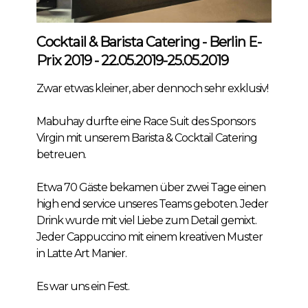
Cocktail & Barista Catering - Berlin E-
Prix 2019 - 22.05.2019-25.05.2019
Zwar etwas kleiner, aber dennoch sehr exklusiv!
Mabuhay durfte eine Race Suit des Sponsors
Virgin mit unserem Barista & Cocktail Catering
betreuen.
Etwa 70 Gäste bekamen über zwei Tage einen
high end service unseres Teams geboten. Jeder
Drink wurde mit viel Liebe zum Detail gemixt.
Jeder Cappuccino mit einem kreativen Muster
in Latte Art Manier.
Es war uns ein Fest.