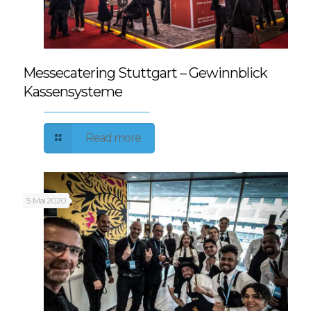
Messecatering Stuttgart – Gewinnblick
Kassensysteme
Read more
5. Mai 2020