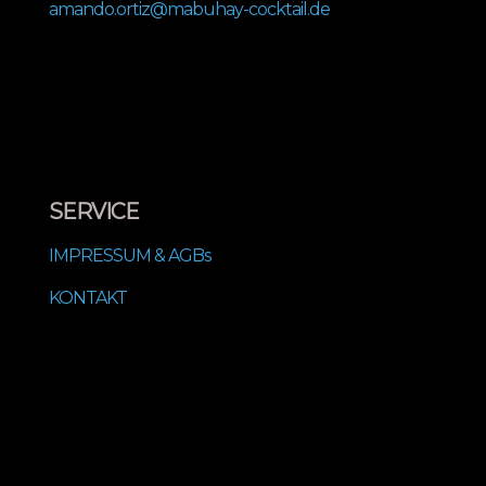
amando.ortiz@mabuhay-cocktail.de
SERVICE
IMPRESSUM & AGBs
KONTAKT