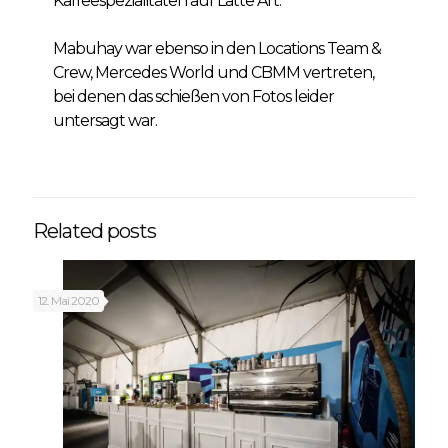
Kaffeespezialitäten auf Latte Art.
Mabuhay war ebenso in den Locations Team &
Crew, Mercedes World und CBMM vertreten,
bei denen das schießen von Fotos leider
untersagt war.
Related posts
12. Mai 2020