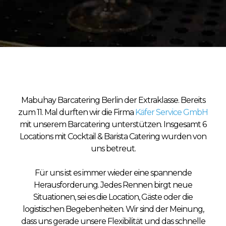
Mabuhay Barcatering Berlin der Extraklasse. Bereits
zum 11. Mal durften wir die Firma
Käfer Service GmbH
mit unserem Barcatering unterstützen. Insgesamt 6
Locations mit Cocktail & Barista Catering wurden von
uns betreut.
Für uns ist es immer wieder eine spannende
Herausforderung. Jedes Rennen birgt neue
Situationen, sei es die Location, Gäste oder die
logistischen Begebenheiten. Wir sind der Meinung,
dass uns gerade unsere Flexibilität und das schnelle