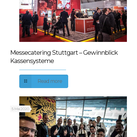
Messecatering Stuttgart – Gewinnblick
Kassensysteme
Read more
5. Mai 2020