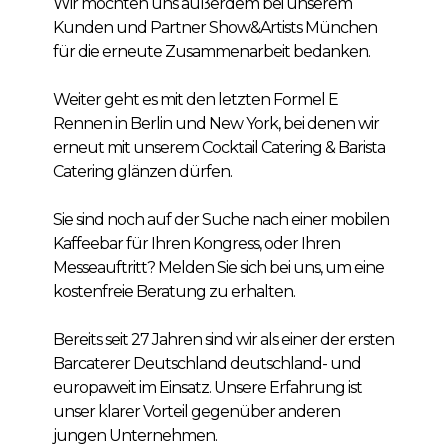
Wir möchten uns außerdem bei unserem
Kunden und Partner Show&Artists München
für die erneute Zusammenarbeit bedanken.
Weiter geht es mit den letzten Formel E
Rennen in Berlin und New York, bei denen wir
erneut mit unserem Cocktail Catering & Barista
Catering glänzen dürfen.
Sie sind noch auf der Suche nach einer mobilen
Kaffeebar für Ihren Kongress, oder Ihren
Messeauftritt? Melden Sie sich bei uns, um eine
kostenfreie Beratung zu erhalten.
Bereits seit 27 Jahren sind wir als einer der ersten
Barcaterer Deutschland deutschland- und
europaweit im Einsatz. Unsere Erfahrung ist
unser klarer Vorteil gegenüber anderen
jungen Unternehmen.