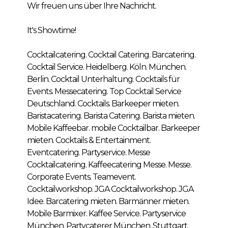
Wir freuen uns über Ihre Nachricht.
It's Showtime!
Cocktailcatering. Cocktail Catering. Barcatering.
Cocktail Service. Heidelberg. Köln. München.
Berlin. Cocktail Unterhaltung. Cocktails für
Events. Messecatering. Top Cocktail Service
Deutschland. Cocktails. Barkeeper mieten.
Baristacatering. Barista Catering. Barista mieten.
Mobile Kaffeebar. mobile Cocktailbar. Barkeeper
mieten. Cocktails & Entertainment.
Eventcatering. Partyservice. Messe
Cocktailcatering. Kaffeecatering Messe. Messe.
Corporate Events. Teamevent.
Cocktailworkshop. JGA Cocktailworkshop. JGA
Idee. Barcatering mieten. Barmänner mieten.
Mobile Barmixer. Kaffee Service. Partyservice
München. Partycaterer München. Stuttgart.