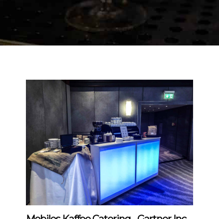
Mobiles Kaffee Catering - Gartner Inc. -