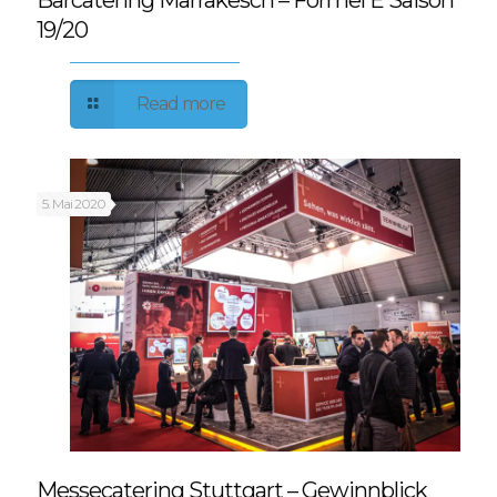
Barcatering Marrakesch – Formel E Saison
19/20
Read more
5. Mai 2020
Messecatering Stuttgart – Gewinnblick