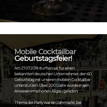
Mobile Cocktailbar
Geburtstagsfeier!
Am 27.07.2019 durften wir für einen
bekannten deutschen Unternehmer, den 60
Geburtstag mit unseren mobilen Cocktailbar
unterstützen. Über 200 Gäste wurde in sein
Anwesen im schönen Allgäu geladen.
Thema der Party war ein Jahrmarkt, bei