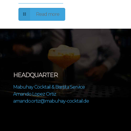
Read more
HEADQUARTER
Mabuhay Cocktail & Barista Service
Amando Lopez Ortiz
amando.ortiz@mabuhay-cocktail.de