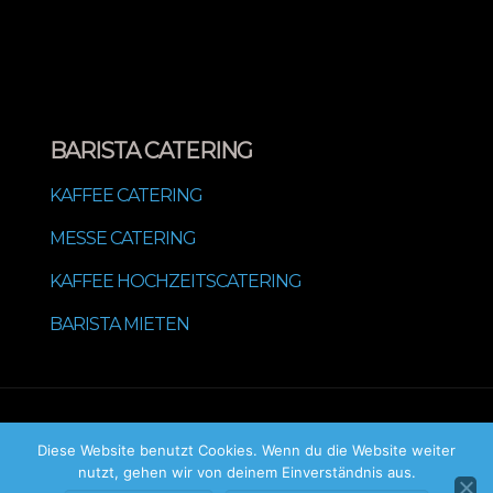
BARISTA CATERING
KAFFEE CATERING
MESSE CATERING
KAFFEE HOCHZEITSCATERING
BARISTA MIETEN
© 2022 Mabuhay Cocktail & Barista Service
Diese Website benutzt Cookies. Wenn du die Website weiter
nutzt, gehen wir von deinem Einverständnis aus.