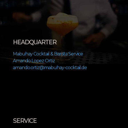
HEADQUARTER
Mabuhay Cocktail & Barista Service
Amando Lopez Ortiz
amando.ortiz@mabuhay-cocktail.de
SERVICE