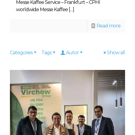
Messe Kaffee Service – Frankfurt – CPHI
worldwide Messe Kaffee
[…]
Read more
Categories
Tags
Autor
Show all