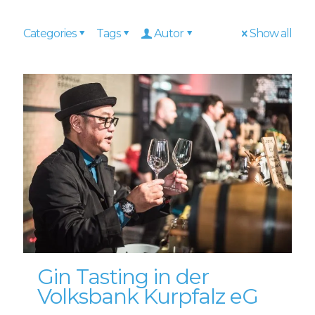
Categories
Tags
Autor
Show all
Gin Tasting in der
Volksbank Kurpfalz eG