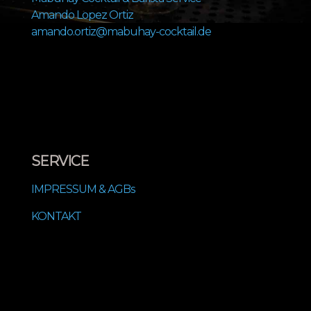
Amando Lopez Ortiz
amando.ortiz@mabuhay-cocktail.de
SERVICE
IMPRESSUM & AGBs
KONTAKT