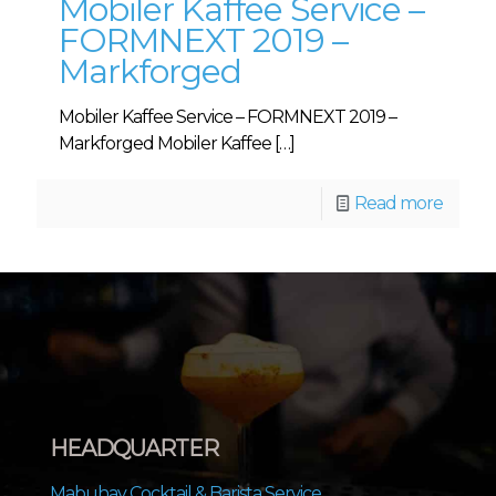
Mobiler Kaffee Service –
FORMNEXT 2019 –
Markforged
Mobiler Kaffee Service – FORMNEXT 2019 –
Markforged Mobiler Kaffee
[…]
Read more
HEADQUARTER
Mabuhay Cocktail & Barista Service