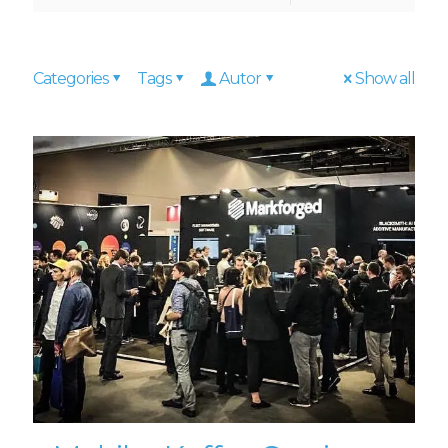
Categories
Tags
Autor
Show all