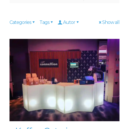
Categories
Tags
Autor
Show all