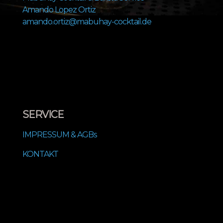
Amando Lopez Ortiz
amando.ortiz@mabuhay-cocktail.de
SERVICE
IMPRESSUM & AGBs
KONTAKT