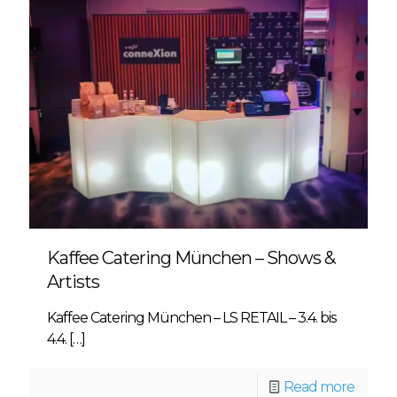
Kaffee Catering München – Shows &
Artists
Kaffee Catering München – LS RETAIL – 3.4. bis
4.4.
[…]
Read more