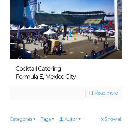
Cocktail Catering
Formula E, Mexico City
Read more
Categories
Tags
Autor
Show all