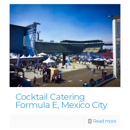
Cocktail Catering
Formula E, Mexico City
Read more