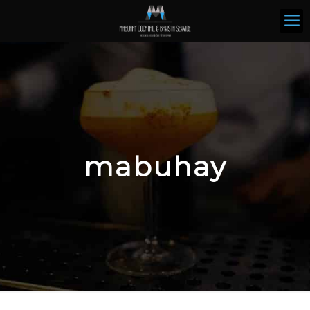
mabuhay