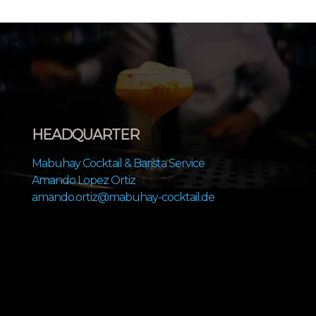
HEADQUARTER
Mabuhay Cocktail & Barista Service
Amando Lopez Ortiz
amando.ortiz@mabuhay-cocktail.de