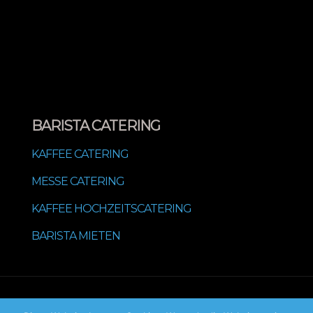
BARISTA CATERING
KAFFEE CATERING
MESSE CATERING
KAFFEE HOCHZEITSCATERING
BARISTA MIETEN
© 2022 Mabuhay Cocktail & Barista Service