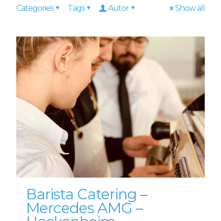
Categories
Tags
Autor
Show all
Barista Catering –
Mercedes AMG –