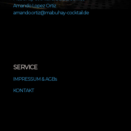
Amando Lopez Ortiz
amando.ortiz@mabuhay-cocktail.de
SERVICE
IMPRESSUM & AGBs
KONTAKT