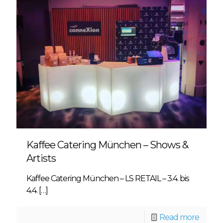
Kaffee Catering München – Shows &
Artists
Kaffee Catering München – LS RETAIL – 3.4. bis
4.4.
[…]
Read more