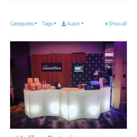
Categories
Tags
Autor
Show all